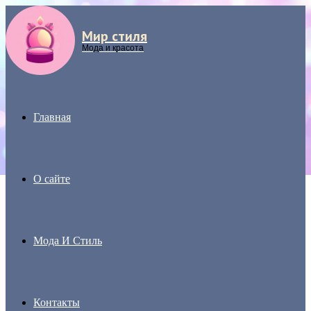
Мир стиля
Menu
Мода и красота
Главная
О сайте
Мода И Стиль
Контакты