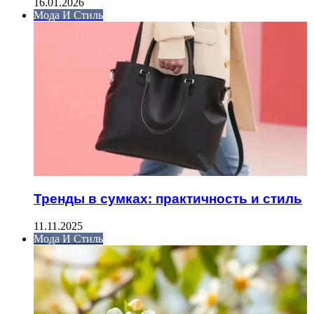
16.01.2026
Мода И Стиль
Тренды в сумках: практичность и стиль
11.11.2025
Мода И Стиль