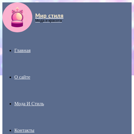
Мир стиля
Menu
Мода и красота
Главная
О сайте
Мода И Стиль
Контакты