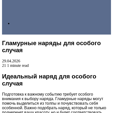
Search
Гламурные наряды для особого
for
случая
29.04.2026
21
1 minute read
Идеальный наряд для особого
случая
Подготовка к важному событию требует особого
внимания к выбору наряда. Гламурные наряды могут
помочь выделиться из толпы и почувствовать себя
особенной. Важно подобрать наряд, который не только
подчеркнет вашу красоту, но и будет соответствовать